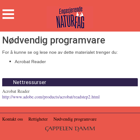
Engasjerende
Naturfag
Hovedmeny
Nødvendig programvare
For å kunne se og lese noe av dette materialet trenger du:
Acrobat Reader
Nettressurser
Acrobat Reader
http://www.adobe.com/products/acrobat/readstep2.html
Kontakt oss
Rettigheter
Nødvendig programvare