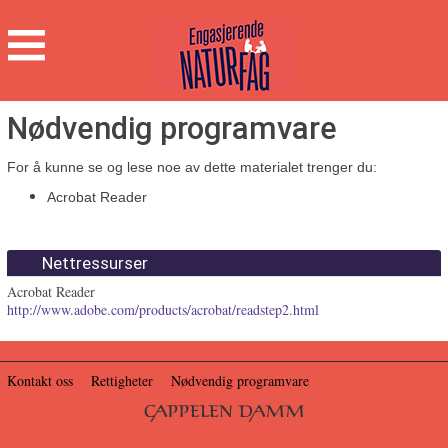
Engasjerende
Naturfag
Hovedmeny
Nødvendig programvare
For å kunne se og lese noe av dette materialet trenger du:
Acrobat Reader
Nettressurser
Acrobat Reader
http://www.adobe.com/products/acrobat/readstep2.html
Kontakt oss
Rettigheter
Nødvendig programvare