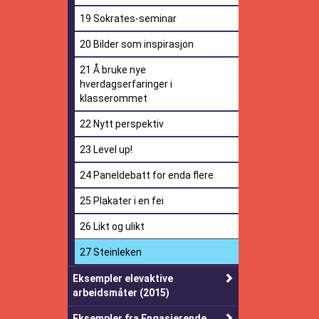
19 Sokrates-seminar
20 Bilder som inspirasjon
21 Å bruke nye
hverdagserfaringer i
klasserommet
22 Nytt perspektiv
23 Level up!
24 Paneldebatt for enda flere
25 Plakater i en fei
26 Likt og ulikt
27 Steinleken
Eksempler elevaktive
arbeidsmåter (2015)
Eksempler fra Engasjerende