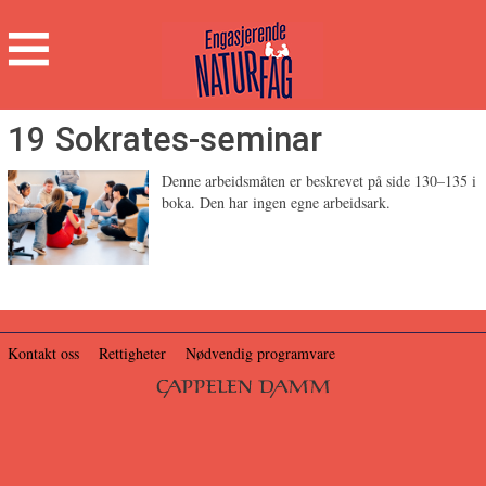
Engasjerende
Naturfag
Hovedmeny
19 Sokrates-seminar
Denne arbeidsmåten er beskrevet på side 130–135 i
boka. Den har ingen egne arbeidsark.
Kontakt oss
Rettigheter
Nødvendig programvare