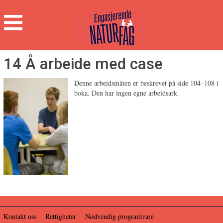
Engasjerende
Naturfag
Hovedmeny
14 Å arbeide med case
Denne arbeidsmåten er beskrevet på side 104–108 i
boka. Den har ingen egne arbeidsark.
Kontakt oss
Rettigheter
Nødvendig programvare