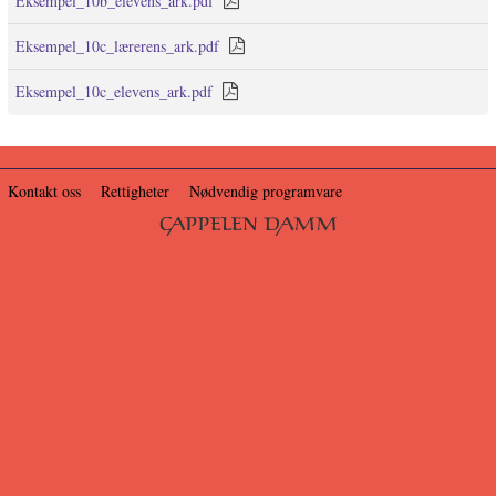
Eksempel_10b_elevens_ark.pdf
Eksempel_10c_lærerens_ark.pdf
Eksempel_10c_elevens_ark.pdf
Kontakt oss
Rettigheter
Nødvendig programvare