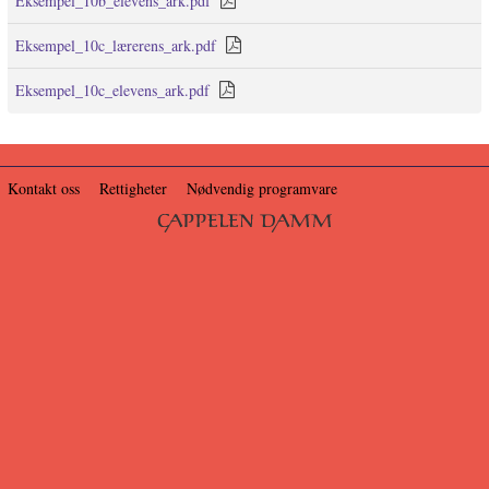
Eksempel_10b_elevens_ark.pdf
Eksempel_10c_lærerens_ark.pdf
Eksempel_10c_elevens_ark.pdf
Kontakt oss
Rettigheter
Nødvendig programvare