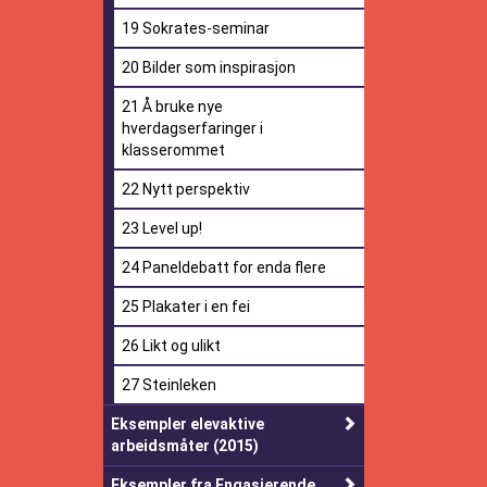
19 Sokrates-seminar
20 Bilder som inspirasjon
21 Å bruke nye
hverdagserfaringer i
klasserommet
22 Nytt perspektiv
23 Level up!
24 Paneldebatt for enda flere
25 Plakater i en fei
26 Likt og ulikt
27 Steinleken
Eksempler elevaktive
arbeidsmåter (2015)
Eksempler fra Engasjerende