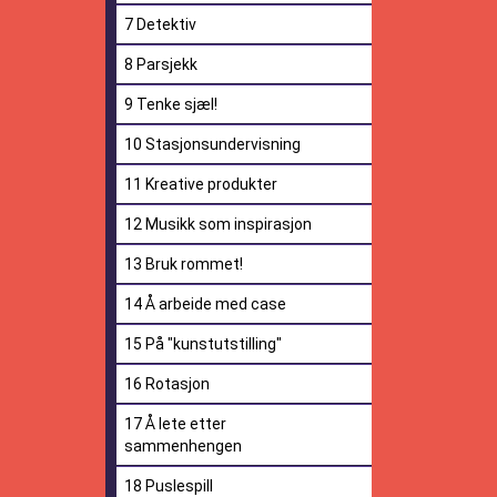
7 Detektiv
8 Parsjekk
9 Tenke sjæl!
10 Stasjonsundervisning
11 Kreative produkter
12 Musikk som inspirasjon
13 Bruk rommet!
14 Å arbeide med case
15 På "kunstutstilling"
16 Rotasjon
17 Å lete etter
sammenhengen
18 Puslespill