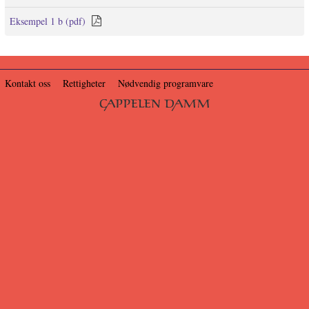
Eksempel 1 b (pdf)
Kontakt oss
Rettigheter
Nødvendig programvare