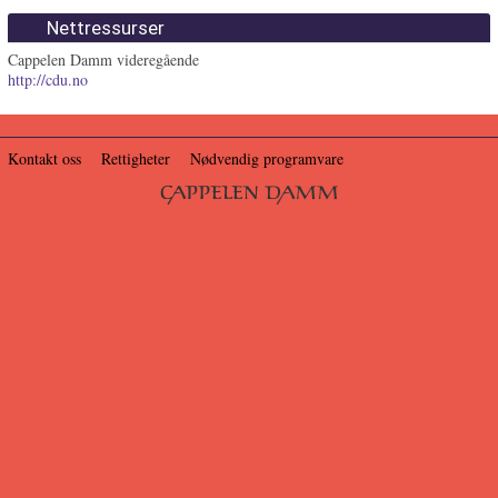
Nettressurser
Cappelen Damm videregående
http://cdu.no
Kontakt oss
Rettigheter
Nødvendig programvare