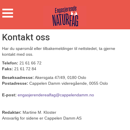
Engasjerende
Naturfag
Hovedmeny
Kontakt oss
Har du spørsmål eller tilbakemeldinger til nettstedet, ta gjerne
kontakt med oss.
Telefon:
21 61 66 72
Faks:
21 61 72 84
Besøksadresse:
Akersgata 47/49, 0180 Oslo
Postadresse:
Cappelen Damm videregående, 0055 Oslo
E-post:
engasjerenderealfag@cappelendamm.no
Redaktør:
Martine M. Kloster
Ansvarlig for sidene er Cappelen Damm AS