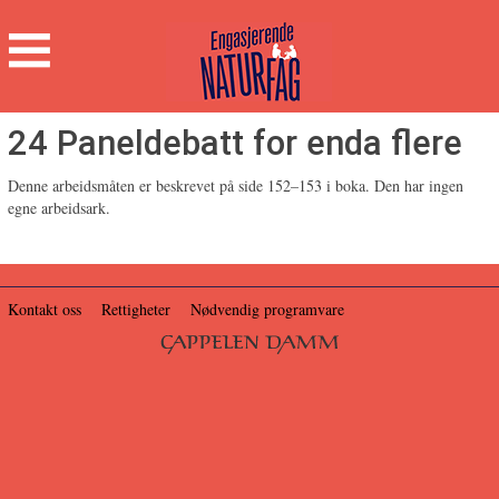
Engasjerende
Naturfag
Hovedmeny
24 Paneldebatt for enda flere
Denne arbeidsmåten er beskrevet på side 152–153 i boka. Den har ingen
egne arbeidsark.
Kontakt oss
Rettigheter
Nødvendig programvare