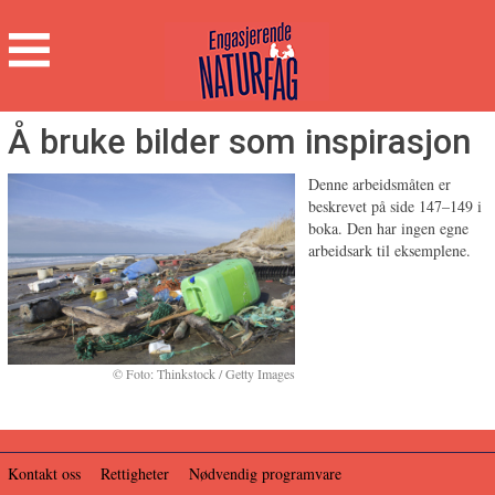
Engasjerende
Naturfag
Hovedmeny
Å bruke bilder som inspirasjon
Denne arbeidsmåten er
beskrevet på side 147–149 i
boka. Den har ingen egne
arbeidsark til eksemplene.
Foto: Thinkstock / Getty Images
Kontakt oss
Rettigheter
Nødvendig programvare