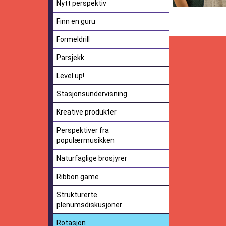
Nytt perspektiv
Finn en guru
Formeldrill
Parsjekk
Level up!
Stasjonsundervisning
Kreative produkter
Perspektiver fra
populærmusikken
Naturfaglige brosjyrer
Ribbon game
Strukturerte
plenumsdiskusjoner
Rotasjon