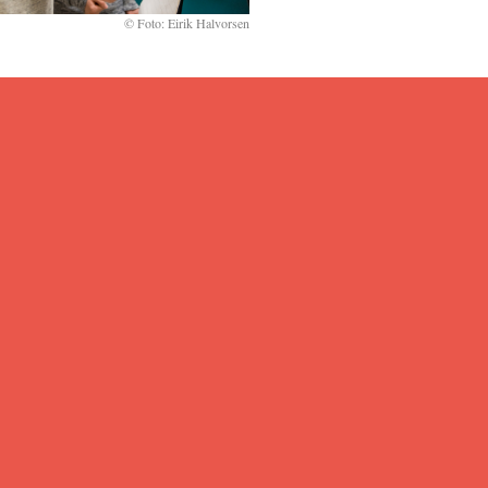
Foto: Eirik Halvorsen