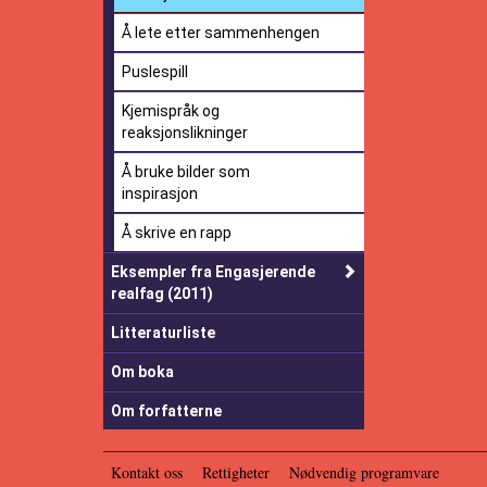
Å lete etter sammenhengen
Puslespill
Kjemispråk og
reaksjonslikninger
Å bruke bilder som
inspirasjon
Å skrive en rapp
Eksempler fra Engasjerende
realfag (2011)
Litteraturliste
Om boka
Om forfatterne
Kontakt oss
Rettigheter
Nødvendig programvare