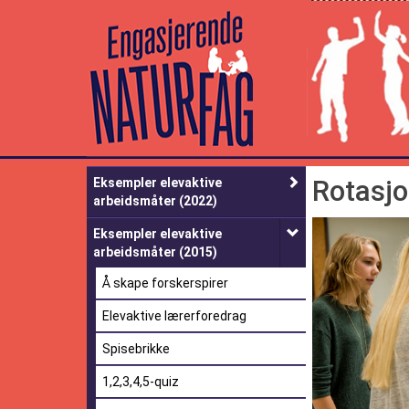
Engasjerende
Naturfag
Rotasj
Eksempler elevaktive
arbeidsmåter (2022)
Eksempler elevaktive
arbeidsmåter (2015)
Å skape forskerspirer
Elevaktive lærerforedrag
Spisebrikke
1,2,3,4,5-quiz