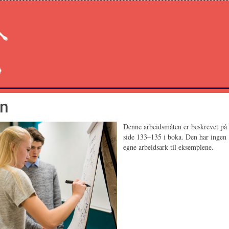
on
Denne arbeidsmåten er beskrevet på
side 133–135 i boka. Den har ingen
egne arbeidsark til eksemplene.