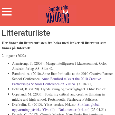
Engasjerende
Naturfag
Hovedmeny
Litteraturliste
Her finner du litteraturlisten fra boka med lenker til litteratur som
finnes på Internett.
2. utgave (2022)
Armstrong, T. (2003). Mange intelligenser i klasserommet. Oslo:
Abstrakt forlag AS. Side 42.
Bamford, A. (2010).Anne Bamford talks at the 2010 Creative Partner
School Conference.
Anne Bamford talks at the 2010 Creative
Partnerships Schools Conference on Vimeo
. (31.04.21)
Bolstad, B. (2020). Dybdelæring og tverrfaglighet. Oslo: Pedlex.
Copeland, M. (2005). Fostering critical and creative thinking in
middle and high school. Portsmouth: Stenhouse Publishers.
Drefvelin, C. (2015). Ylvas verden. Nrk.no.
Slik kan global
oppvarming påvirke Ylva (4) – Dokumentar (nrk.no)
(25.04.21)
Dweck, C. (2017). Growth Mindset. New York: Randomhouse.