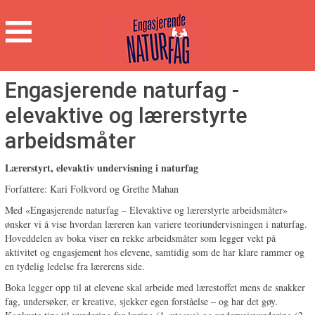
Engasjerende
Naturfag
Hovedmeny
Engasjerende naturfag -
elevaktive og lærerstyrte
arbeidsmåter
Lærerstyrt, elevaktiv undervisning i naturfag
Forfattere: Kari Folkvord og Grethe Mahan
Med «Engasjerende naturfag – Elevaktive og lærerstyrte arbeidsmåter»
ønsker vi å vise hvordan læreren kan variere teoriundervisningen i naturfag.
Hoveddelen av boka viser en rekke arbeidsmåter som legger vekt på
aktivitet og engasjement hos elevene, samtidig som de har klare rammer og
en tydelig ledelse fra lærerens side.
Boka legger opp til at elevene skal arbeide med lærestoffet mens de snakker
fag, undersøker, er kreative, sjekker egen forståelse – og har det gøy.